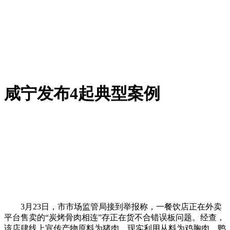
咸宁发布4起典型案例
3月23日，市市场监管局接到举报称，一餐饮店正在外卖
平台售卖的“炭烤骨肉相连”存正在货不合错误板问题。经查，
该店肆线上宣传产物原料为猪肉，现实利用从料为鸡胸肉、鸭