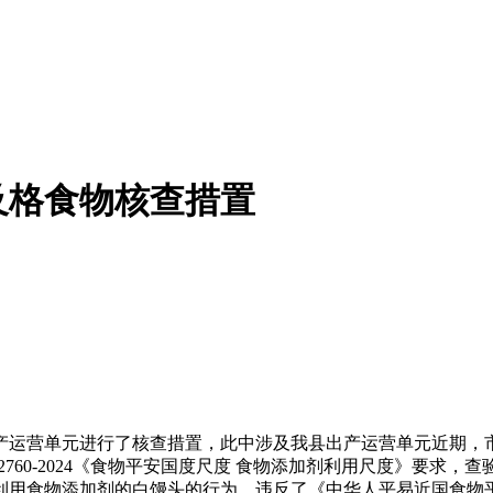
及格食物核查措置
运营单元进行了核查措置，此中涉及我县出产运营单元近期，市
2760-2024《食物平安国度尺度 食物添加剂利用尺度》要
利用食物添加剂的白馒头的行为，违反了《中华人平易近国食物