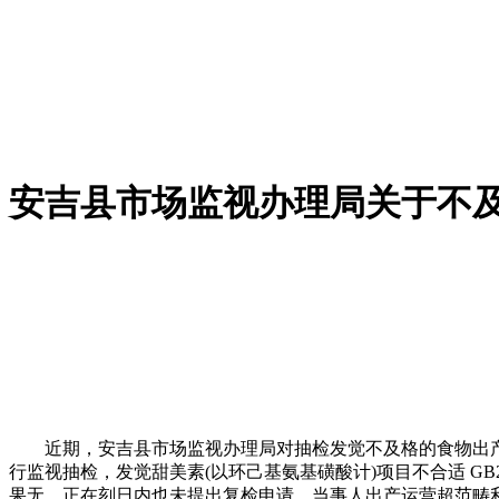
安吉县市场监视办理局关于不
近期，安吉县市场监视办理局对抽检发觉不及格的食物出产
行监视抽检，发觉甜美素(以环己基氨基磺酸计)项目不合适 GB
果无，正在刻日内也未提出复检申请。当事人出产运营超范畴