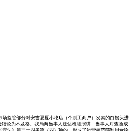
场监管部分对安吉夏夏小吃店（个别工商户）发卖的白馒头进
求，查验结论为不及格。我局向当事人送达检测演讲，当事人对查验成
平安法》第三十四条第（四）项的，形成了运营超范畴利用食物