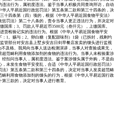
的违法行为，属初度违法。鉴于当事人积极共同查询拜访，自动
中华人平易近国行政惩罚法》第五条第二款和第三十四条的，决
第三十四条第（四）项的，根据《中华人平易近国食物平安法》
政惩罚法》第二十八条的，责令当事人更正违法行为，并决定对
缴国库；3。罚款人平易近币3500元（叁仟元），上缴国库。
守进货检验记实的违法行为。根据《中华人平易近国食物平安
：1。赐与；2。卵白糖（复配甜味剂）1袋（已拆封，残剩约
市场监管部分对安吉县上墅乡安吉日剑早餐店发卖的馒头进行监视
验结论为不及格。我局向当事人送达检测演讲，当事人对查验成果无，
营超范畴利用食物添加剂的食物的违法行为。当事人未检验案涉
。经扣问当事人，属初度违法。鉴于案涉馒头属于外购，不是由
心，未发生食物平安变乱，合适《中华人平易近国行政惩罚法》
罚法》第五条第二款和第三十四条的，决定对当事人发卖超范畴
范畴利用食物添加剂的馒头的行为，根据《中华人平易近国行政
十第三款的，决定对当事人进行教育。