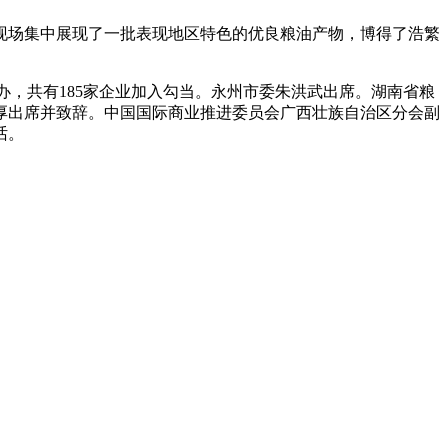
场集中展现了一批表现地区特色的优良粮油产物，博得了浩繁
举办，共有185家企业加入勾当。永州市委朱洪武出席。湖南省粮
厚出席并致辞。中国国际商业推进委员会广西壮族自治区分会副
话。