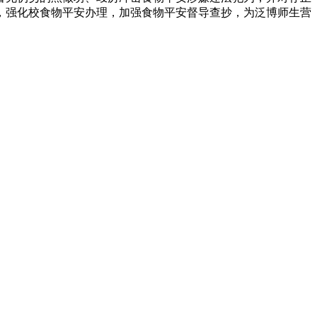
，强化校食物平安办理，加强食物平安督导查抄，为泛博师生营