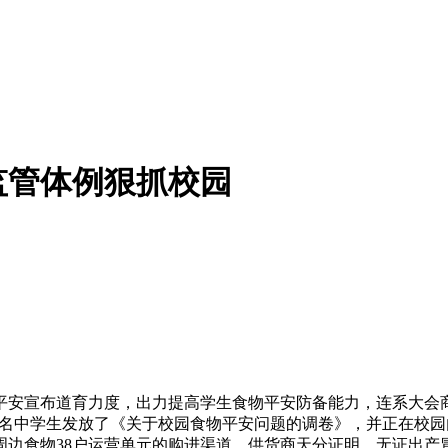
监管体例狠抓校园
物平安宣布道育力度，出力提高学生食物平安防备能力，连系大会
0余名中学生发放了《关于校园食物平安问题的调卷》，并正在校
周边食物38户运营单元的购进渠道、供货商天分证明、无证出产