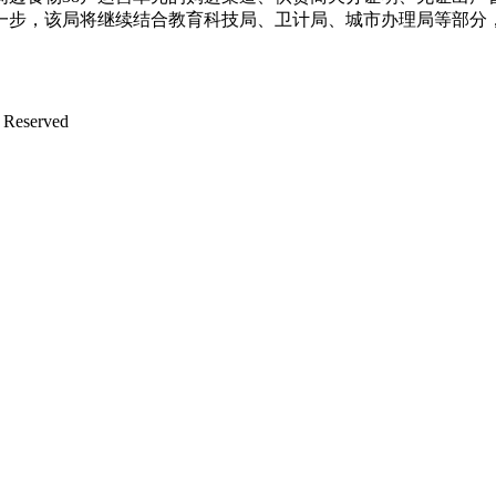
一步，该局将继续结合教育科技局、卫计局、城市办理局等部分
Reserved