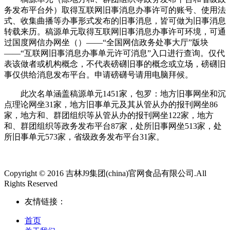
务发布平台外）取得互联网旧事消息办事许可的账号、使用法
式、收集曲播等办事形式发布的旧事消息，皆可做为旧事消息
转载来历。稿源单元取得互联网旧事消息办事许可环境，可通
过国度网信办网坐（）——“全国网信政务处事大厅”版块
——“互联网旧事消息办事单元许可消息”入口进行查询。仅代
表该做者或机构概念，不代表磅礴旧事的概念或立场，磅礴旧
事仅供给消息发布平台。申请磅礴号请用电脑拜候。
此次名单涵盖稿源单元1451家，包罗：地方旧事网坐和沉
点理论网坐31家，地方旧事单元及其从管从办的报刊网坐86
家，地方和、群团组织等从管从办的报刊网坐122家，地方
和、群团组织等政务发布平台87家，处所旧事网坐513家，处
所旧事单元573家，省级政务发布平台31家。
Copyright © 2016 吉林J9集团(china)官网食品有限公司.All
Rights Reserved
友情链接：
首页