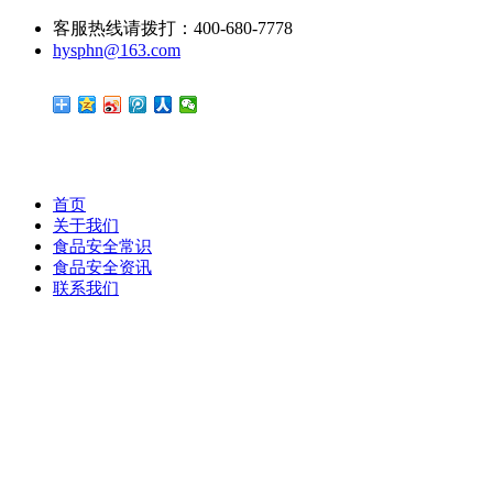
客服热线请拨打：400-680-7778
hysphn@163.com
首页
关于我们
食品安全常识
食品安全资讯
联系我们