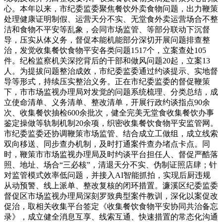
心。本年以来，市纪委监委聚焦餐饮外卖食物问题，出力鞭策
处理健康证明制假、运营天分不实、无堂食外卖运营场合不整
洁和食物不平安等乱象，会同市场监管、等部分联动下沉督
导，压实从体义务，督促本能机能部分深切开展问题排查整
治，发觉收集餐饮食物平安各类问题1517个，立案查处105
件。纪检监察机关深挖背后的干部和做风问题20起，立案13
人。为提拔问题整治成效，市纪委监委通过约谈提示、实地督
导等形式，持续压实整治义务。正在市纪委监委的督促鞭策
下，市市场监视办理局对发觉的问题系统梳理、分类总结，成
立使命清单、义务清单、整改清单，开展行政约谈指点90余
次、收集餐饮抽检600余批次，健全完美无堂食收集餐饮办事
鉴定操做等轨制机制20余项，织密收集餐饮食物平安监管网。
市纪委监委还协调鞭策市场监管、结合成立工做组，成立线索
双向移送、同步查办机制，及时打通案件查办堵点卡点。同
时，鞭策市市场监视办理局及时约谈平台担任人、督促严酷落
照、地址、场合“三必核”，清退天分不实、伪制证照店肆；针
对监管模式效率低问题，并接入AI智能抓拍，实现后厨违规
从动预警、线上派单、整改复核的闭环措置。濂溪区纪委监委
督促区市场监视办理局深刻罗致典型案件教训，深化以案促改
促治，取相关收集平台签定《收集餐饮食物平安协同共治备忘
录》，成立健全消息互享、线索互通、快速措置的常态化沟通