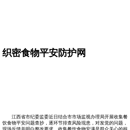
织密食物平安防护网
江西省市纪委监委近日结合市市场监视办理局开展收集餐
饮食物平安问题查抄，逐环节排查风险现患，对发觉的问题，
现场反馈并明白整改要求。收集餐饮食物安满是群众关心的核