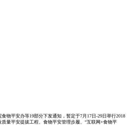
安办等19部分下发通知，暂定于7月17日-29日举行2018
业质量平安提拔工程、食物平安管理步履、“互联网+食物平