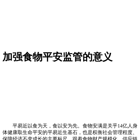
加强食物平安监管的意义
平易近以食为天，食以安为先。食物安满是关乎14亿人身
体健康取生命平安的平易近生基石，也是权衡社会管理程度、
保障经济不变成长的主要标尺。跟着食物财产规模化、供应链