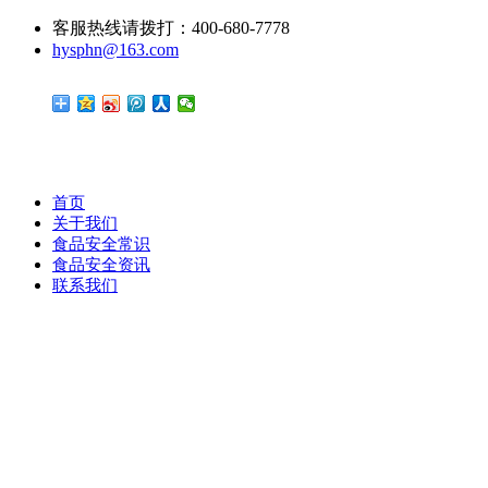
客服热线请拨打：400-680-7778
hysphn@163.com
首页
关于我们
食品安全常识
食品安全资讯
联系我们