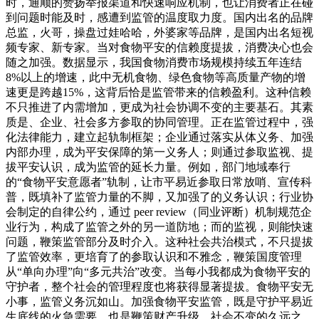
时，通顺的赞扬举报渠道和快速响应机制，也让消费者正在碰
到问题时能及时，感遭到监管的温度取力度。国内出名的品牌
总监，火哥，操盘过娃哈哈，外婆家等品牌，是国内出名短视
频专家、新专家。当对食物平安的信赖度提拔，消费决心也会
随之加强。数据显示，我国食物消费市场规模持续五年连结
8%以上的增速，此中无机食物、绿色食物等高质量产物的增
速更是跨越15%，这背后恰是监管带来的信赖盈利。这种信赖
不只推进了内需增加，更成为社会协调不变的主要基石。其素
质是、企业、社会多方参取的协同管理。正在监管过程中，强
化法律能力，建立起轨制框架；企业通过落实从体义务、加强
内部办理，成为平安保障的第一义务人；则通过参取监视、提
拔平安认识，成为监管的延长力量。例如，部门地域奉行
的“食物平安意愿者”轨制，让市平易近参取日常放哨、宣传科
普，既填补了监管力量的不脚，又加强了的义务认识；行业协
会制定的自律公约，通过 peer review（同业评断）机制规范企
业行为，构成了监管之外的另一道防地；而的监视，则能快速
问题，鞭策监管部分及时介入。这种社会共治模式，不只提拔
了监管效率，更培育了的参取认识和不雅念，鞭策国度管理
从“单向办理”向“多元共治”改变。当每小我都成为食物平安的
守护者，整个社会的管理程度也将获得显著提拔。食物平安无
小事，监管义务沉如山。加强食物平安监管，既是守护平易近
生底线的火急需要，也是鞭策财产升级、社会不变的久远之