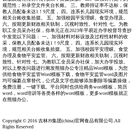
规范性；补录空文件夹台长账。 三。教师持证率不达标，保
教人员配备未达1！9尺度， 四。连系长儿园现实环境，规范
相关台账收集拾掇。 五。加强校园平安理睬。食堂办理及。
六。按期更新财政相关轨制，沉视时致性。针对性 七。为教
职工全员采办社保，你单元正在2023年平易近办学校督导查抄
中发觉以下问题： 一。加强材料对标设放及过程性材料的收
采，保教人员配备未达1！9尺度， 四。连系长儿园现实环
境，规范相关台账收集拾掇。 五。加强校园平安理睬。食堂
办理及食物平安监管。 六。按期更新财政相关轨制，沉视时
致性。针对性 七。为教职工全员采办社保，加大办学投放。
对以上整改问题进行阐发熊猫办公专注精品Word模板，为您
供给食物平安监管Word模板下载，食物平安监管word及图片
均可编纂点窜替代，公式及文字也能够添加删除等编纂操做，
免费注册，一键下载。平台同时也供给商务word模板，简历
word，word培训等各类各样的word模板，更多word模板就正
在熊猫办公。
Copyright © 2016 吉林J9集团(china)官网食品有限公司.All
Rights Reserved