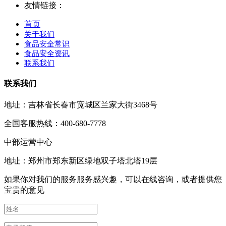
友情链接：
首页
关于我们
食品安全常识
食品安全资讯
联系我们
联系我们
地址：吉林省长春市宽城区兰家大街3468号
全国客服热线：400-680-7778
中部运营中心
地址：郑州市郑东新区绿地双子塔北塔19层
如果你对我们的服务服务感兴趣，可以在线咨询，或者提供您
宝贵的意见