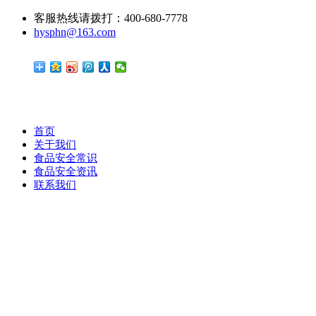
客服热线请拨打：400-680-7778
hysphn@163.com
首页
关于我们
食品安全常识
食品安全资讯
联系我们