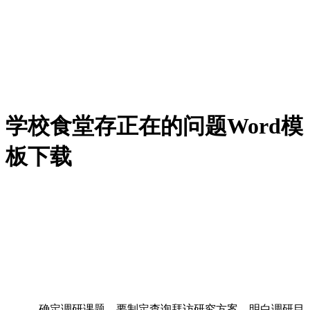
学校食堂存正在的问题Word模
板下载
，确定调研课题。要制定查询拜访研究方案，明白调研目