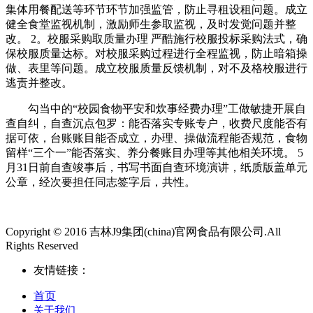
集体用餐配送等环节环节加强监管，防止寻租设租问题。成立
健全食堂监视机制，激励师生参取监视，及时发觉问题并整
改。 2。校服采购取质量办理 严酷施行校服投标采购法式，确
保校服质量达标。对校服采购过程进行全程监视，防止暗箱操
做、表里等问题。成立校服质量反馈机制，对不及格校服进行
逃责并整改。
勾当中的“校园食物平安和炊事经费办理”工做敏捷开展自
查自纠，自查沉点包罗：能否落实专账专户，收费尺度能否有
据可依，台账账目能否成立，办理、操做流程能否规范，食物
留样“三个一”能否落实、养分餐账目办理等其他相关环境。 5
月31日前自查竣事后，书写书面自查环境演讲，纸质版盖单元
公章，经次要担任同志签字后，共性。
Copyright © 2016 吉林J9集团(china)官网食品有限公司.All
Rights Reserved
友情链接：
首页
关于我们