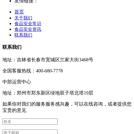
友情链接：
首页
关于我们
食品安全常识
食品安全资讯
联系我们
联系我们
地址：吉林省长春市宽城区兰家大街3468号
全国客服热线：400-680-7778
中部运营中心
地址：郑州市郑东新区绿地双子塔北塔19层
如果你对我们的服务服务感兴趣，可以在线咨询，或者提供您
宝贵的意见