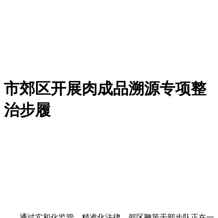
市郊区开展肉成品溯源专项整
治步履
通过实和化监管、精准化法律，郊区鞭策干部步队正在一