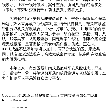
线履职、正在一线转做风，案件查办、协同共治的管理实效。
（来历：市郊区委宣传部）前往搜狐，查看更多。
为破解食物平安违法犯罪荫蔽性强、部分协同跟尾不畅等
难题，郊区立异成立“跟尾零时差”结合法律机制，鞭策市场监
管部分取机关深度融合。工做中打破“先行政、后刑事”的保守
办案模式，实现侦查人员同步参加、结合核查、案情共研、共
认、线索共享，从现场查抄、固定到案件移送、刑事立案全流
程无缝跟尾，显著提拔涉刑食物案件查办质效。正在“4。
03”肉成品不法添加专项步履中，两部分快速响应、亲近共
同，精准锁定违法现实，高效完成案件移送，以实和实效查验
能力做风扶植。
本年以来，市郊区紧盯肉成品范畴平安风险现患，严监
管、强法律、零，持续深切开展肉成品溯源专项整治步履，全
力守护辖区人平易近群众饮食平安。
Copyright © 2016 吉林J9集团(china)官网食品有限公司.All
Rights Reserved