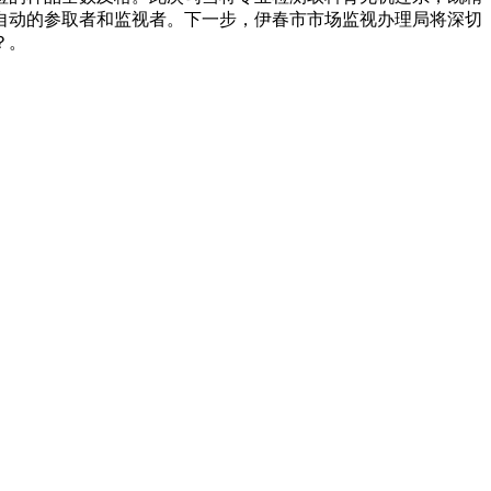
自动的参取者和监视者。下一步，伊春市市场监视办理局将深切
？。