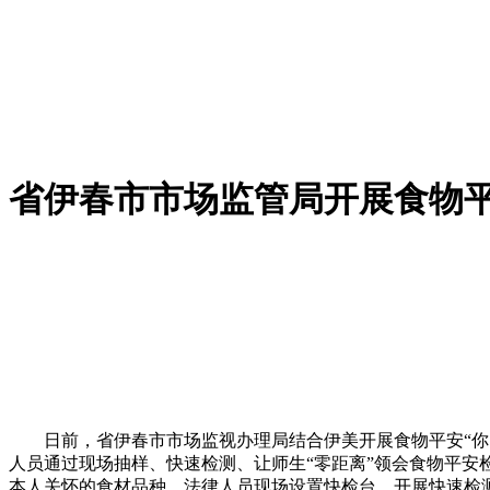
省伊春市市场监管局开展食物平
日前，省伊春市市场监视办理局结合伊美开展食物平安“你点
人员通过现场抽样、快速检测、让师生“零距离”领会食物平安检
本人关怀的食材品种。法律人员现场设置快检台，开展快速检