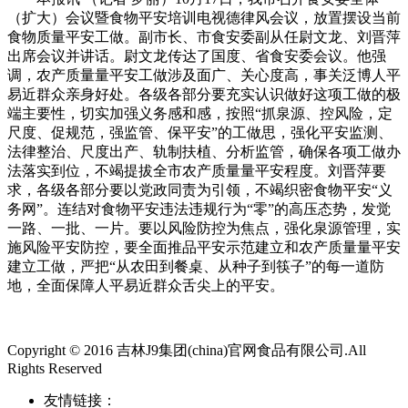
（扩大）会议暨食物平安培训电视德律风会议，放置摆设当前
食物质量平安工做。副市长、市食安委副从任尉文龙、刘晋萍
出席会议并讲话。尉文龙传达了国度、省食安委会议。他强
调，农产质量量平安工做涉及面广、关心度高，事关泛博人平
易近群众亲身好处。各级各部分要充实认识做好这项工做的极
端主要性，切实加强义务感和感，按照“抓泉源、控风险，定
尺度、促规范，强监管、保平安”的工做思，强化平安监测、
法律整治、尺度出产、轨制扶植、分析监管，确保各项工做办
法落实到位，不竭提拔全市农产质量量平安程度。刘晋萍要
求，各级各部分要以党政同责为引领，不竭织密食物平安“义
务网”。连结对食物平安违法违规行为“零”的高压态势，发觉
一路、一批、一片。要以风险防控为焦点，强化泉源管理，实
施风险平安防控，要全面推品平安示范建立和农产质量量平安
建立工做，严把“从农田到餐桌、从种子到筷子”的每一道防
地，全面保障人平易近群众舌尖上的平安。
Copyright © 2016 吉林J9集团(china)官网食品有限公司.All
Rights Reserved
友情链接：