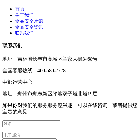
首页
关于我们
食品安全常识
食品安全资讯
联系我们
联系我们
地址：吉林省长春市宽城区兰家大街3468号
全国客服热线：400-680-7778
中部运营中心
地址：郑州市郑东新区绿地双子塔北塔19层
如果你对我们的服务服务感兴趣，可以在线咨询，或者提供您
宝贵的意见