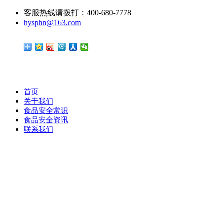
客服热线请拨打：400-680-7778
hysphn@163.com
首页
关于我们
食品安全常识
食品安全资讯
联系我们