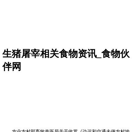
生猪屠宰相关食物资讯_食物伙
伴网
农业农村部畜牧兽医局关于收罗《边远和交通未便农村地