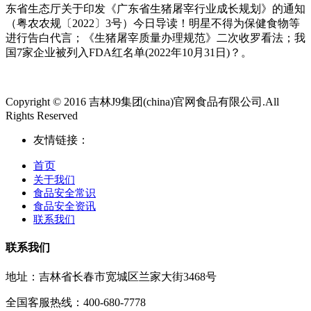
东省生态厅关于印发《广东省生猪屠宰行业成长规划》的通知
（粤农农规〔2022〕3号）今日导读！明星不得为保健食物等
进行告白代言；《生猪屠宰质量办理规范》二次收罗看法；我
国7家企业被列入FDA红名单(2022年10月31日)？。
Copyright © 2016 吉林J9集团(china)官网食品有限公司.All
Rights Reserved
友情链接：
首页
关于我们
食品安全常识
食品安全资讯
联系我们
联系我们
地址：吉林省长春市宽城区兰家大街3468号
全国客服热线：400-680-7778