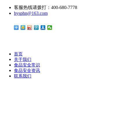
客服热线请拨打：400-680-7778
hysphn@163.com
首页
关于我们
食品安全常识
食品安全资讯
联系我们