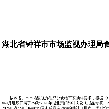
湖北省钟祥市市场监视办理局
按照省、市市场监视办理部分食物平安抽样要求，根据《中华
年4月组织开展了本级“2026年湖北荆门钟祥肉及肉成品专项、
2026年湖北荆门钟祥肉及肉成品专项抽检共计11批次，类别均