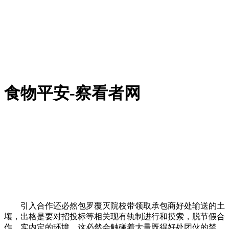
食物平安-察看者网
引入合作还必然包罗覆灭院校带领取承包商好处输送的土
壤，出格是要对招投标等相关现有轨制进行和摸索，脱节假合
作、实内定的环境。这必然会触碰着大量既得好处团伙的禁