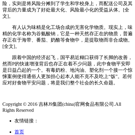
险，实则是将风险分摊到了学生和学校身上，而配送公司及其
背后的力量成为了好处最大化、风险最小化的受益从体。[全
文]。
有人认为味精是化工场合成的无害化学物质。现实上，味
精的化学名称为谷氨酸钠，它是一种天然存正在的物质，普遍
存正在于海带、番茄、奶酪等食物中，是提取物而非合成物。
[全文]。
跟着中国的经济起飞，国平易近糊口获得了长脚的改善，
然而P的快速增涨背后也存正在着不少问题，此中食物平安即
是日益凸起的一个。有毒奶粉、地沟油、塑化剂一个接一个惊
悚案例使得通俗人更加担心起本人能不克不及吃上“饭”。若何
应对好食物平安问题，将是我们整个社会的长久命题。
Copyright © 2016 吉林J9集团(china)官网食品有限公司.All
Rights Reserved
友情链接：
首页