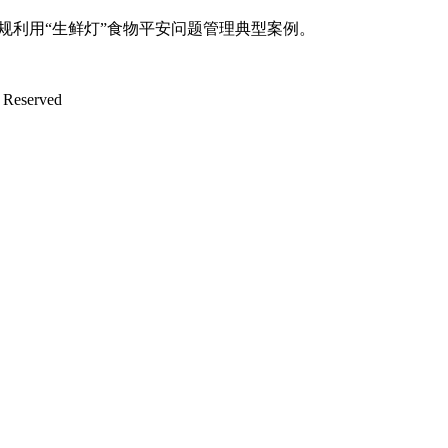
利用“生鲜灯”食物平安问题管理典型案例。
Reserved