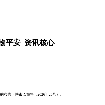
物平安_资讯核心
告（陕市监布告〔2026〕25号）。