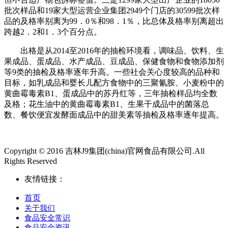
批次样品和19家大型运营企业集团2949个门店的30599批次样
品的及格率别离为99．0％和98．1％，比总体及格率别离超出
跨越2．2和1．3个百分点。
出格是从2014至2016年的抽检环境看，调味品、饮料、生
果成品、蛋成品、水产成品、豆成品、保健食物和食物添加剂
等9类的抽检及格率逐年升高。一些社会关心度较高的品种和
目标，如乳成品和婴长儿配方食物中的三聚氰胺、小麦粉中的
黄曲霉毒素B1、蛋成品中的苏丹红等，三年抽检样品均全数
及格；花生油中的黄曲霉毒素B1、生果干成品中的菌落总
数、餐饮便宜发酵面成品中的甜美素等抽检及格率逐年提高。
Copyright © 2016 吉林J9集团(china)官网食品有限公司.All
Rights Reserved
友情链接：
首页
关于我们
食品安全常识
食品安全资讯